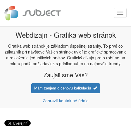
Toggl
navig
Webdizajn - Grafika web stránok
Grafika web stránok je základom úspešnej stránky. To prvé čo
zákazník pri návšteve Vašich stránok uvidí je grafické spracovanie
a rozloženie jednotlivých prvkov. Grafický dizajn preto robíme na
mieru podľa požiadaviek s prihliadnutím na najnovšie trendy.
Zaujali sme Vás?
Mám záujem o cenovú kalkuláciu
Zobraziť kontaktné údaje