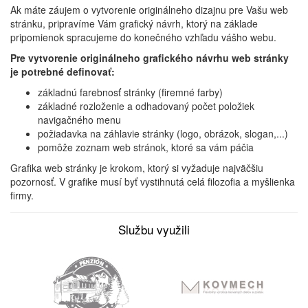
Ak máte záujem o vytvorenie originálneho dizajnu pre Vašu web
stránku, pripravíme Vám grafický návrh, ktorý na základe
pripomienok spracujeme do konečného vzhľadu vášho webu.
Pre vytvorenie originálneho grafického návrhu web stránky
je potrebné definovať:
základnú farebnosť stránky (firemné farby)
základné rozloženie a odhadovaný počet položiek
navigačného menu
požiadavka na záhlavie stránky (logo, obrázok, slogan,...)
pomôže zoznam web stránok, ktoré sa vám páčia
Grafika web stránky je krokom, ktorý si vyžaduje najväčšiu
pozornosť. V grafike musí byť vystihnutá celá filozofia a myšlienka
firmy.
Službu využili