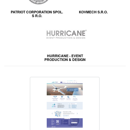
PATRIOT CORPORATION SPOL.
KOVMECH S.R.O.
S R.O.
HURRICANE - EVENT
PRODUCTION & DESIGN