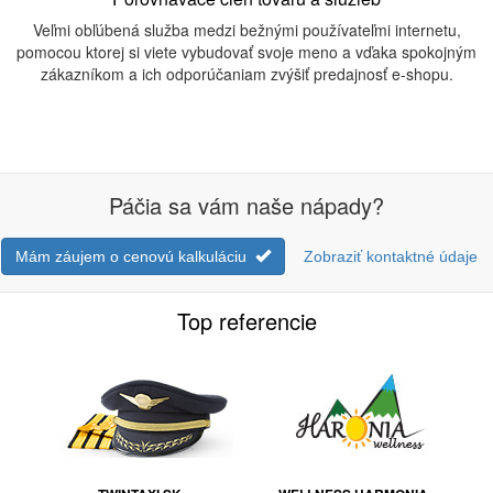
Veľmi obľúbená služba medzi bežnými používateľmi internetu,
pomocou ktorej si viete vybudovať svoje meno a vďaka spokojným
zákazníkom a ich odporúčaniam zvýšiť predajnosť e-shopu.
Páčia sa vám naše nápady?
Mám záujem o cenovú kalkuláciu
Zobraziť kontaktné údaje
Top referencie