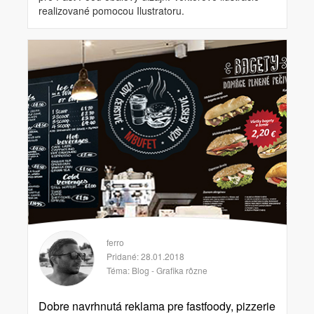
realizované pomocou Ilustratoru.
ferro
Pridané: 28.01.2018
Téma:
Blog - Grafika rôzne
Dobre navrhnutá reklama pre fastfoody, pizzerie