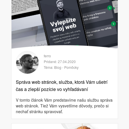
ferro
Pridané: 27.04.2020
Téma:
Blog - Pomôcky
Správa web stránok, služba, ktorá Vám ušetrí
čas a zlepší pozície vo vyhľadávaní
V tomto článok Vám predstavíme našu službu správa
web stránok. Tiež Vám vysvetlíme dôvody, prečo si
nechať stránku spravovať.