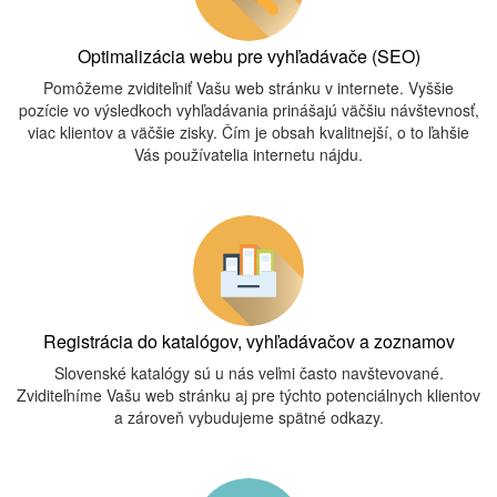
Optimalizácia webu pre vyhľadávače (SEO)
Pomôžeme zviditeľniť Vašu web stránku v internete. Vyššie
pozície vo výsledkoch vyhľadávania prinášajú väčšiu návštevnosť,
viac klientov a väčšie zisky. Čím je obsah kvalitnejší, o to ľahšie
Vás používatelia internetu nájdu.
Registrácia do katalógov, vyhľadávačov a zoznamov
Slovenské katalógy sú u nás veľmi často navštevované.
Zviditeľníme Vašu web stránku aj pre týchto potenciálnych klientov
a zároveň vybudujeme spätné odkazy.