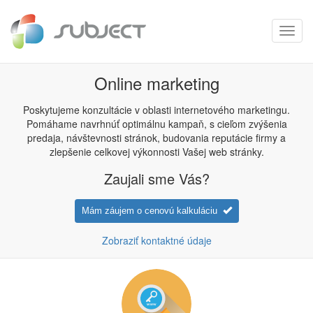
Toggl
navig
Online marketing
Poskytujeme konzultácie v oblasti internetového marketingu.
Pomáhame navrhnúť optimálnu kampaň, s cieľom zvýšenia
predaja, návštevnosti stránok, budovania reputácie firmy a
zlepšenie celkovej výkonnosti Vašej web stránky.
Zaujali sme Vás?
Mám záujem o cenovú kalkuláciu
Zobraziť kontaktné údaje