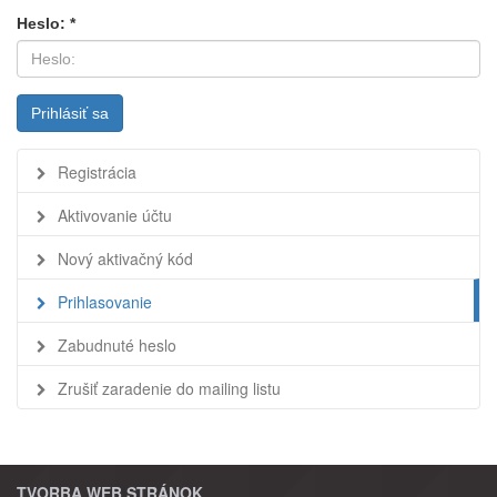
Heslo: *
Prihlásiť sa
Registrácia
Aktivovanie účtu
Nový aktivačný kód
Prihlasovanie
Zabudnuté heslo
Zrušiť zaradenie do mailing listu
TVORBA WEB STRÁNOK